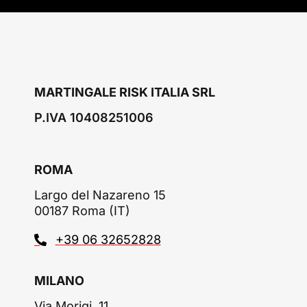
MARTINGALE RISK ITALIA SRL
P.IVA 10408251006
ROMA
Largo del Nazareno 15
00187 Roma (IT)
+39 06 32652828
MILANO
Via Morigi, 11