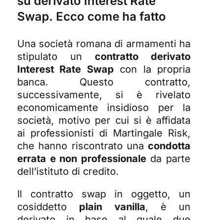
su derivato Interest Rate
Swap. Ecco come ha fatto
Una
società romana
di armamenti ha
stipulato un
contratto derivato
Interest Rate Swap
con la propria
banca. Questo contratto,
successivamente, si è rivelato
economicamente insidioso per la
società, motivo per cui si è affidata
ai professionisti di Martingale Risk,
che hanno riscontrato una
condotta
errata e non professionale
da parte
dell’istituto di credito.
Il contratto swap in oggetto, un
cosiddetto
plain vanilla
, è un
derivato in base al quale due