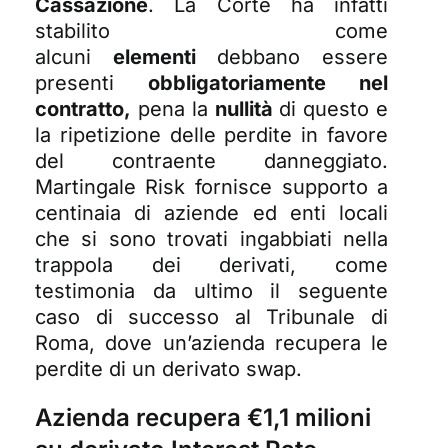
Cassazione
. La Corte ha infatti
stabilito come
alcuni
elementi
debbano essere
presenti
obbligatoriamente nel
contratto,
pena la
nullità
di questo e
la ripetizione delle perdite in favore
del contraente danneggiato.
Martingale Risk fornisce supporto a
centinaia di aziende ed enti locali
che si sono trovati ingabbiati nella
trappola dei derivati, come
testimonia da ultimo il seguente
caso di successo al Tribunale di
Roma, dove un’azienda recupera le
perdite di un derivato swap.
Azienda recupera €1,1 milioni