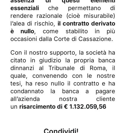
assenza di questi elementi
essenziali
che permettano di
rendere razionale (cioè misurabile)
l’alea di rischio,
il contratto derivato
è nullo
, come stabilito in più
occasioni dalla Corte di Cassazione.
Con il nostro supporto, la società ha
citato in giudizio la propria banca
dinnanzi al Tribunale di Roma, il
quale, convenendo con le nostre
tesi, ha reso nullo il contratto e ha
condannato la banca a pagare
all’azienda nostra cliente
un
risarcimento di € 1.132.059,56
Condividi!