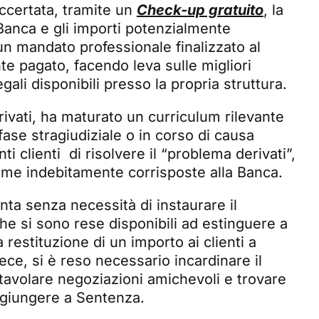
accertata, tramite un
Check-up gratuito
, la
 Banca e gli importi potenzialmente
un mandato professionale finalizzato al
te pagato, facendo leva sulle migliori
ali disponibili presso la propria struttura.
erivati, ha maturato un curriculum rilevante
fase stragiudiziale o in corso di causa
 clienti di risolvere il “problema derivati”,
mme indebitamente corrisposte alla Banca.
unta senza necessità di instaurare il
e si sono rese disponibili ad estinguere a
 restituzione di un importo ai clienti a
nvece, si è reso necessario incardinare il
tavolare negoziazioni amichevoli e trovare
 giungere a Sentenza.