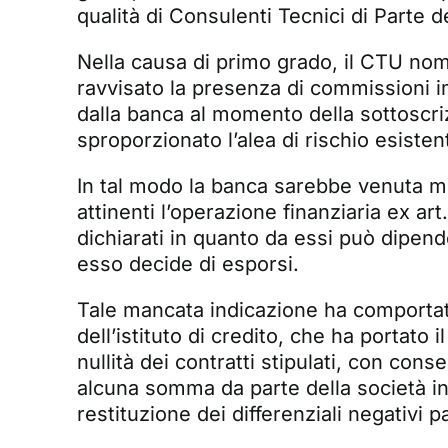
qualità di Consulenti Tecnici di Parte d
Nella causa di primo grado, il CTU nom
ravvisato la presenza di commissioni im
dalla banca al momento della sottoscriz
sproporzionato l’alea di rischio esistent
In tal modo la banca sarebbe venuta me
attinenti l’operazione finanziaria ex a
dichiarati in quanto da essi può dipende
esso decide di esporsi.
Tale mancata indicazione ha comporta
dell’istituto di credito, che ha portato 
nullità dei contratti stipulati, con co
alcuna somma da parte della società in
restituzione dei differenziali negativi p