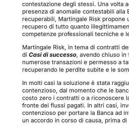
contestazione degli stessi. Una volta 
presenza di anomalie contestabili alla
recuperabili, Martingale Risk propone 
recupero di tutto quanto illegittimamen
competenze professionali tecniche e leg
Martingale Risk, in tema di contratti d
di
Casi di successo
, avendo chiuso in 
numerose transazioni e permesso a tanti
recuperando le perdite subite e le so
In molti casi la soluzione è stata raggi
contenzioso, dal momento che le banch
costo zero i contratti o a riconoscere la
fronte dei flussi pagati. In altri casi, i
contenzioso per portare la Banca ad in
un accordo in corso di causa, prima di