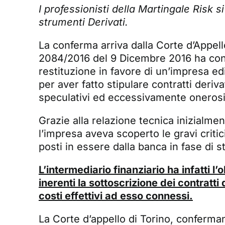
I professionisti della Martingale Risk s
strumenti Derivati.
La conferma arriva dalla Corte d’Appell
2084/2016 del 9 Dicembre 2016
ha con
restituzione in favore di un’impresa ed
per aver fatto stipulare contratti deri
speculativi ed eccessivamente onerosi
Grazie alla relazione tecnica inizialmen
l’impresa aveva scoperto le gravi critic
posti in essere dalla banca in fase di st
L’intermediario finanziario ha infatti l’o
inerenti la sottoscrizione dei contratti
costi effettivi ad esso connessi.
La Corte d’appello di Torino, conferma