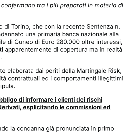
i confermano tra i più preparati in materia di
o di Torino, che con la recente
Sentenza n.
dannato una primaria banca nazionale alla
ile di Cuneo di Euro 280.000 oltre interessi,
vati apparentemente di copertura ma in realtà
.
te elaborata dai periti della Martingale Risk,
ità contrattuali ed i comportamenti illegittimi
ipula.
bbligo di informare i clienti dei rischi
 derivati, esplicitando le commissioni ed
ndo la condanna già pronunciata in primo