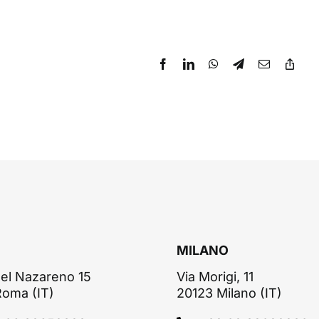
MILANO
el Nazareno 15
Via Morigi, 11
Roma (IT)
20123 Milano (IT)