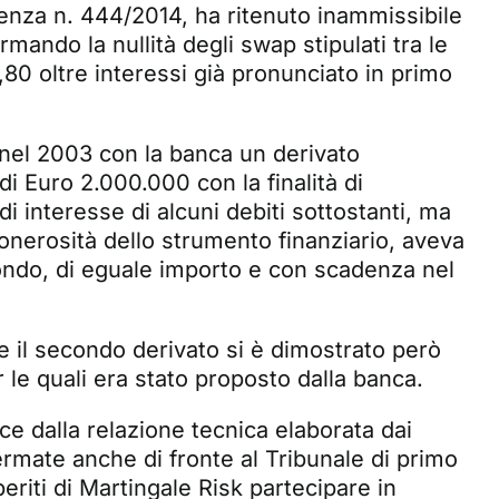
enza n. 444/2014
, ha ritenuto inammissibile
rmando la nullità degli swap stipulati tra le
,80 oltre interessi già pronunciato in primo
 nel 2003 con la banca un derivato
 di Euro 2.000.000 con la finalità di
 di interesse di alcuni debiti sottostanti, ma
onerosità dello strumento finanziario, aveva
condo, di eguale importo e con scadenza nel
he il secondo derivato si è dimostrato però
r le quali era stato proposto dalla banca.
ce dalla relazione tecnica elaborata dai
ermate anche di fronte al Tribunale di primo
eriti di Martingale Risk partecipare in