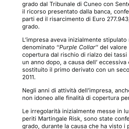
grado dal Tribunale di Cuneo con
Sent
il ricorso presentato dalla banca, confe
parti ed il risarcimento di Euro 277.943
grado.
L’impresa aveva inizialmente stipulato
denominato ‘‘
Purple Collar
’’ del valore
copertura dal rischio di rialzo dei tassi
un anno dopo, a causa dell’ eccessiva 
sostituito il primo derivato con un se
2011.
Negli anni di attività dell’impresa, anc
non idoneo alle finalità di copertura pe
Le irregolarità inizialmente messe in lu
periti Martingale Risk, sono state conf
grado, durante la causa che ha visto i p