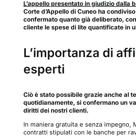
L’appello presentato in giudizio dalla 
Corte d’Appello di Cuneo ha condiviso
confermato quanto già deliberato, con
cliente le spese di lite quantificate in 
L’importanza di aff
esperti
Ciò è stato possibile grazie anche al t
quotidianamente, si confermano un vali
diritti dei nostri clienti.
In maniera gratuita e senza impegno, Ma
contratti stipulati con le banche per ra