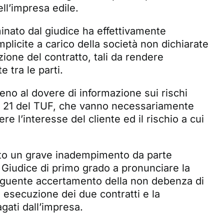
ell’impresa edile.
inato dal giudice ha effettivamente
plicite a carico della società non dichiarate
ione del contratto, tali da rendere
e tra le parti.
no al dovere di informazione sui rischi
rt. 21 del TUF, che vanno necessariamente
re l’interesse del cliente ed il rischio a cui
to un grave inadempimento da parte
il Giudice di primo grado a pronunciare la
nseguente accertamento della non debenza di
 esecuzione dei due contratti e la
agati dall’impresa.