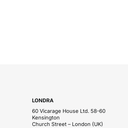
LONDRA
60 Vicarage House Ltd. 58-60
Kensington
Church Street – London (UK)