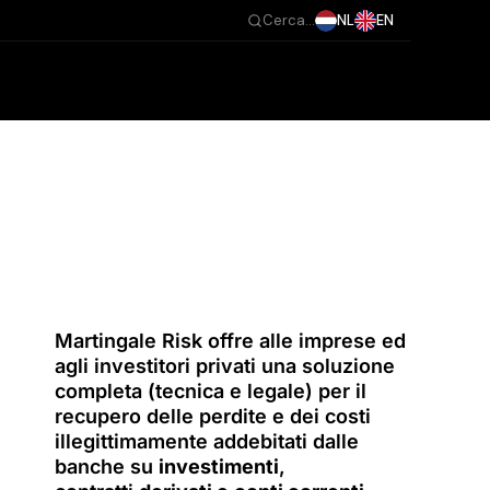
NL
EN
Cerca...
Martingale Risk offre alle imprese ed
agli investitori privati una soluzione
completa (tecnica e legale) per il
recupero delle perdite e dei costi
illegittimamente addebitati dalle
banche su
investimenti
,