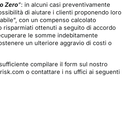
to Zero
”
: in alcuni casi preventivamente
ssibilità di aiutare i clienti proponendo loro
iabile”, con un compenso calcolato
 risparmiati ottenuti a seguito di accordo
i recuperare le somme indebitamente
stenere un ulteriore aggravio di costi o
sufficiente compilare il form sul
nostro
risk.com
o contattare i ns uffici ai seguenti