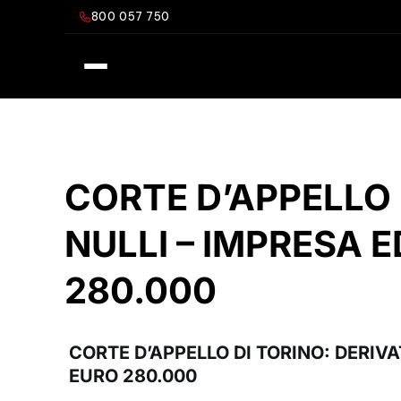
Salta
800 057 750
al
contenuto
CORTE D’APPELLO 
NULLI – IMPRESA 
280.000
CORTE D’APPELLO DI TORINO: DERIVA
EURO 280.000