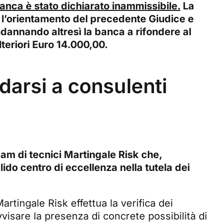
banca è stato dichiarato inammissibile.
La
 l’orientamento del precedente Giudice e
dannando altresì la banca a rifondere al
ulteriori Euro 14.000,00.
idarsi a consulenti
eam di tecnici Martingale Risk che,
do centro di eccellenza nella tutela dei
rtingale Risk effettua la verifica dei
vvisare la presenza di concrete possibilità di