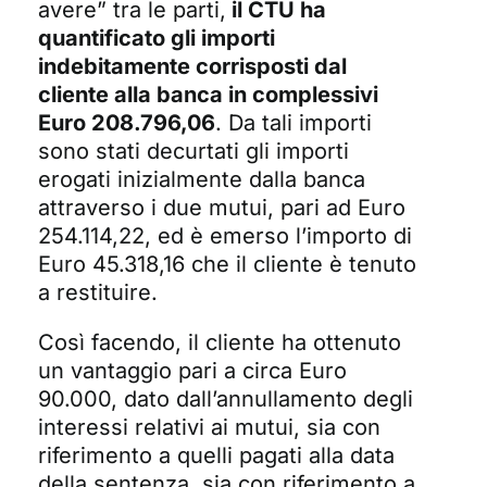
avere” tra le parti,
il CTU ha
quantificato gli importi
indebitamente corrisposti dal
cliente alla banca in complessivi
Euro 208.796,06
. Da tali importi
sono stati decurtati gli importi
erogati inizialmente dalla banca
attraverso i due mutui, pari ad Euro
254.114,22, ed è emerso l’importo di
Euro 45.318,16 che il cliente è tenuto
a restituire.
Così facendo, il cliente ha ottenuto
un vantaggio pari a circa Euro
90.000, dato dall’annullamento degli
interessi relativi ai mutui, sia con
riferimento a quelli pagati alla data
della sentenza, sia con riferimento a