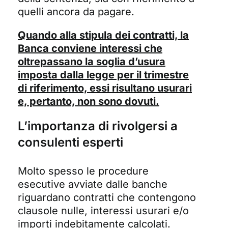
quelli ancora da pagare.
Quando alla stipula dei contratti, la
Banca
conviene interessi
che
oltrepassano la soglia d’usura
imposta dalla legge per il trimestre
di riferimento, essi risultano usurari
e, pertanto, non sono dovuti.
L’importanza di rivolgersi a
consulenti esperti
Molto spesso le procedure
esecutive avviate dalle banche
riguardano contratti che contengono
clausole nulle, interessi usurari e/o
importi indebitamente calcolati.