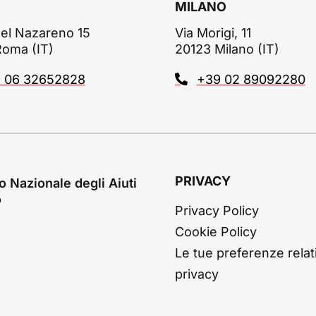
MILANO
el Nazareno 15
Via Morigi, 11
Roma (IT)
20123 Milano (IT)
 06 32652828
+39 02 89092280
PRIVACY
o Nazionale degli Aiuti
o
Privacy Policy
Cookie Policy
Le tue preferenze relati
privacy