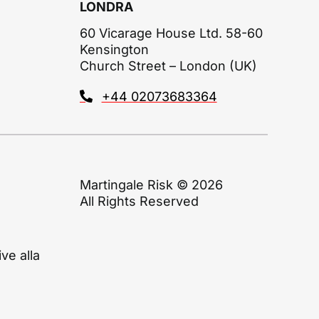
LONDRA
60 Vicarage House Ltd. 58-60
Kensington
Church Street – London (UK)
+44 02073683364
Martingale Risk © 2026
All Rights Reserved
ve alla