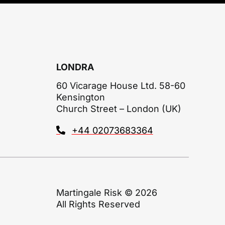
LONDRA
60 Vicarage House Ltd. 58-60
Kensington
Church Street – London (UK)
+44 02073683364
Martingale Risk © 2026
All Rights Reserved