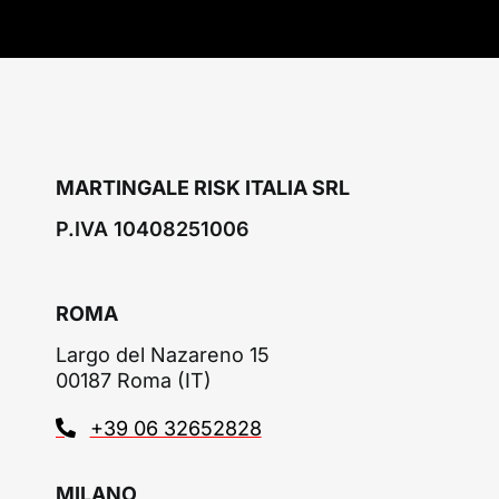
MARTINGALE RISK ITALIA SRL
P.IVA 10408251006
ROMA
Largo del Nazareno 15
00187 Roma (IT)
+39 06 32652828
MILANO