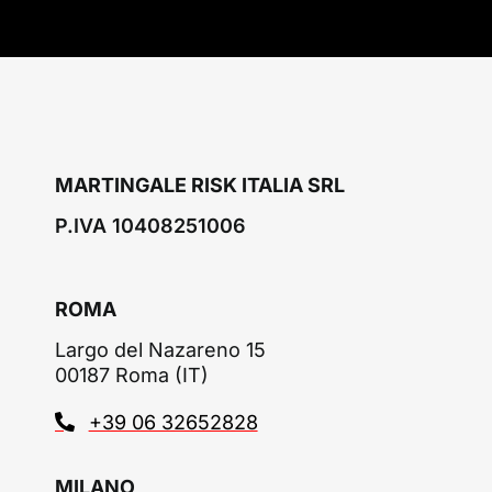
MARTINGALE RISK ITALIA SRL
P.IVA 10408251006
ROMA
Largo del Nazareno 15
00187 Roma (IT)
+39 06 32652828
MILANO