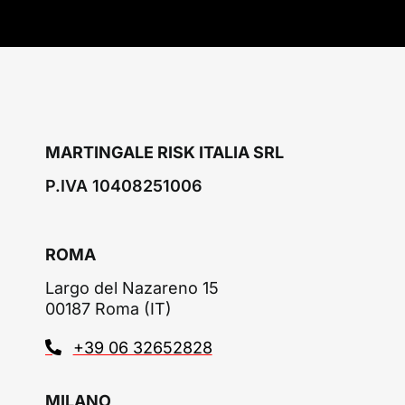
MARTINGALE RISK ITALIA SRL
P.IVA 10408251006
ROMA
Largo del Nazareno 15
00187 Roma (IT)
+39 06 32652828
MILANO