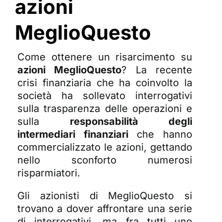
azioni
MeglioQuesto
Come ottenere un risarcimento su
azioni MeglioQuesto
? La recente
crisi finanziaria che ha coinvolto la
società ha sollevato interrogativi
sulla trasparenza delle operazioni e
sulla
responsabilità degli
intermediari finanziari
che hanno
commercializzato le azioni, gettando
nello sconforto numerosi
risparmiatori.
Gli azionisti di MeglioQuesto si
trovano a dover affrontare una serie
di interrogativi, ma fra tutti uno