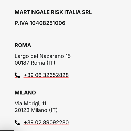
MARTINGALE RISK ITALIA SRL
P.IVA 10408251006
ROMA
Largo del Nazareno 15
00187 Roma (IT)
+39 06 32652828
MILANO
Via Morigi, 11
20123 Milano (IT)
+39 02 89092280