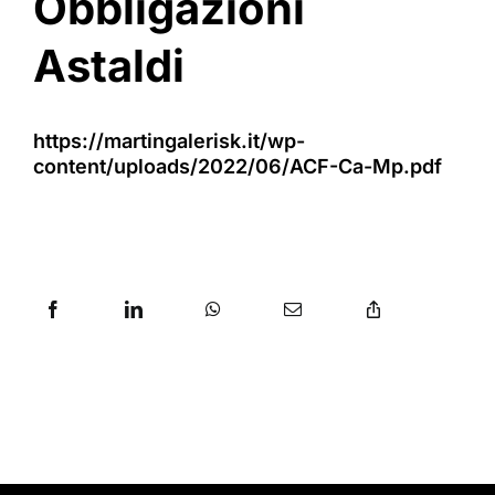
Obbligazioni
Astaldi
https://martingalerisk.it/wp-
content/uploads/2022/06/ACF-Ca-Mp.pdf