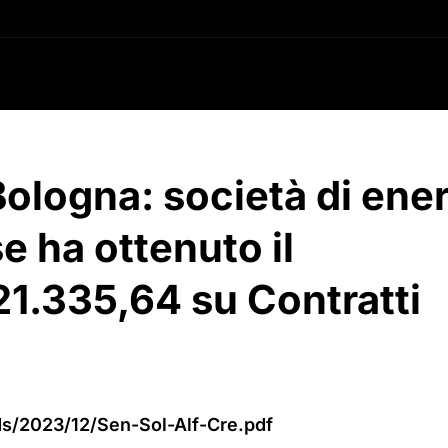
Bologna: società di ene
e ha ottenuto il
21.335,64 su Contratti
ads/2023/12/Sen-Sol-Alf-Cre.pdf