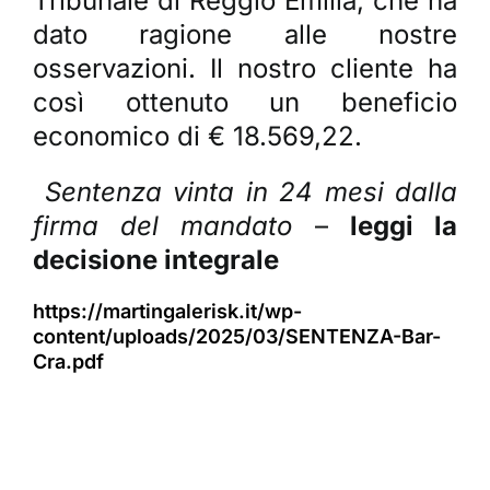
Tribunale di Reggio Emilia, che ha
dato ragione alle nostre
osservazioni. Il nostro cliente ha
così ottenuto un beneficio
economico di €
18.569,22.
Sentenza vinta in 24 mesi dalla
firma del mandato
–
leggi la
decisione integrale
https://martingalerisk.it/wp-
content/uploads/2025/03/SENTENZA-Bar-
Cra.pdf