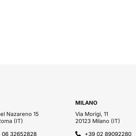
MILANO
el Nazareno 15
Via Morigi, 11
Roma (IT)
20123 Milano (IT)
 06 32652828
+39 02 89092280