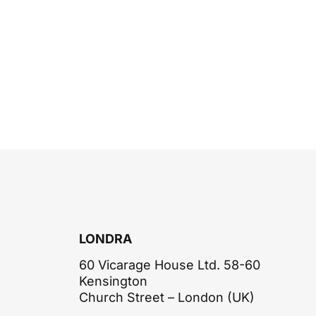
LONDRA
60 Vicarage House Ltd. 58-60
Kensington
Church Street – London (UK)