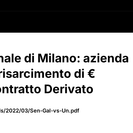
ale di Milano: azienda
risarcimento di €
ntratto Derivato
oads/2022/03/Sen-Gal-vs-Un.pdf