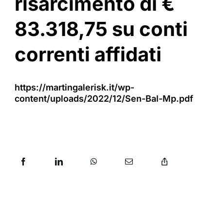
risarcimento di €
83.318,75 su conti
correnti affidati
https://martingalerisk.it/wp-
content/uploads/2022/12/Sen-Bal-Mp.pdf