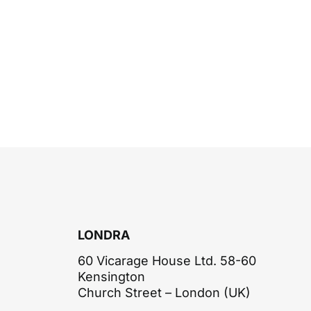
LONDRA
60 Vicarage House Ltd. 58-60
Kensington
Church Street – London (UK)