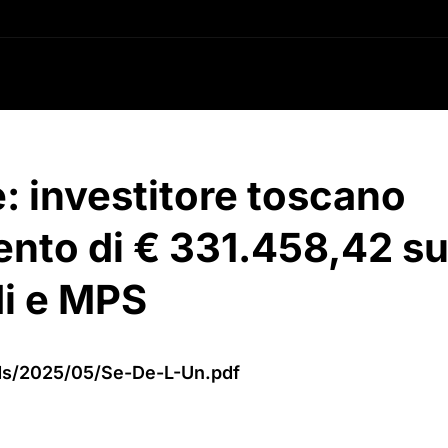
e: investitore toscano
ento di € 331.458,42 s
di e MPS
oads/2025/05/Se-De-L-Un.pdf