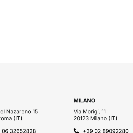
MILANO
el Nazareno 15
Via Morigi, 11
Roma (IT)
20123 Milano (IT)
 06 32652828
+39 02 89092280