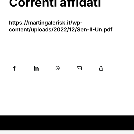
Correnti affidati
https://martingalerisk.it/wp-
content/uploads/2022/12/Sen-II-Un.pdf