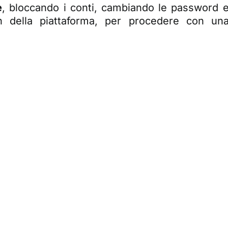
e
, bloccando i conti, cambiando le password 
n della piattaforma, per procedere con un