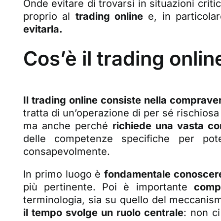
Onde evitare di trovarsi in situazioni cri
proprio al
trading online
e, in particolar
evitarla.
Cos’è il trading onlin
Il trading online consiste nella compraven
tratta di un’operazione di per sé rischiosa 
ma anche perché
richiede una vasta co
delle competenze specifiche per pote
consapevolmente.
In primo luogo è
fondamentale conoscere
più pertinente. Poi è importante
comp
terminologia, sia su quello del meccanis
il tempo svolge un ruolo centrale
: non c