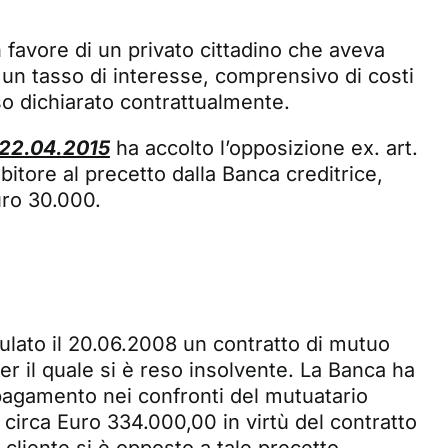
in favore di un privato cittadino che aveva
un tasso di interesse, comprensivo di costi
so dichiarato contrattualmente.
 22.04.2015
ha accolto l’opposizione ex. art.
bitore al precetto dalla Banca creditrice,
uro 30.000.
ipulato il 20.06.2008 un contratto di mutuo
er il quale si è reso insolvente. La Banca ha
 pagamento nei confronti del mutuatario
irca Euro 334.000,00 in virtù del contratto