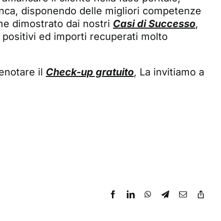
anca, disponendo delle migliori competenze
ome dimostrato dai nostri
Casi di Successo
,
positivi ed importi recuperati molto
enotare il
Check-up gratuito
, La invitiamo a