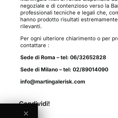
negoziale e di contenzioso verso la B
professionali tecniche e legali che, c
hanno prodotto risultati estremamente 
rilevanti.
Per ogni ulteriore chiarimento o per pr
contattare :
Sede di Roma – tel: 06/32652828
Sede di Milano – tel: 02/89014090
info@martingalerisk.com
Condividi!
✕