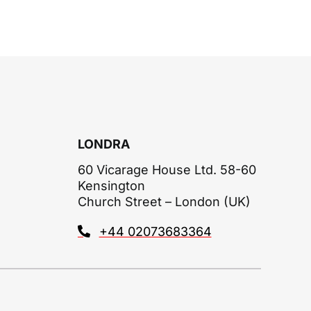
LONDRA
60 Vicarage House Ltd. 58-60
Kensington
Church Street – London (UK)
+44 02073683364