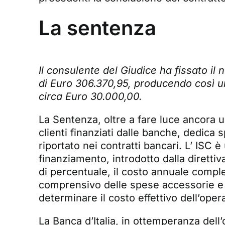
La sentenza
Il consulente del Giudice ha fissato il
di Euro 306.370,95, producendo così uno
circa Euro 30.000,00.
La Sentenza, oltre a fare luce ancora un
clienti finanziati dalle banche, dedica 
riportato nei contratti bancari. L’ ISC 
finanziamento, introdotto dalla diretti
di percentuale, il costo annuale compl
comprensivo delle spese accessorie e t
determinare il costo effettivo dell’opera
La Banca d’Italia, in ottemperanza dell’