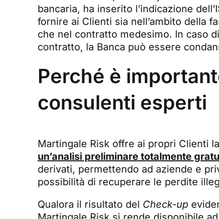
bancaria, ha inserito l’indicazione dell
fornire ai Clienti sia nell’ambito della
che nel contratto medesimo. In caso di
contratto, la Banca può essere condan
Perché è importante
consulenti esperti
Martingale Risk offre ai propri Clienti l
un’analisi preliminare totalmente gratu
derivati, permettendo ad aziende e priv
possibilità di recuperare le perdite ill
Qualora il risultato del
Check-up
eviden
Martingale Risk si rende disponibile ad a