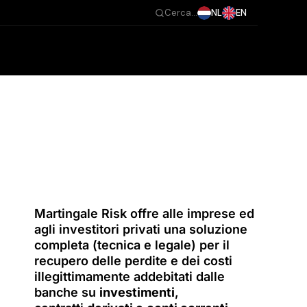
NL
EN
Cerca...
Martingale Risk offre alle imprese ed
agli investitori privati una soluzione
completa (tecnica e legale) per il
recupero delle perdite e dei costi
illegittimamente addebitati dalle
banche su
investimenti
,