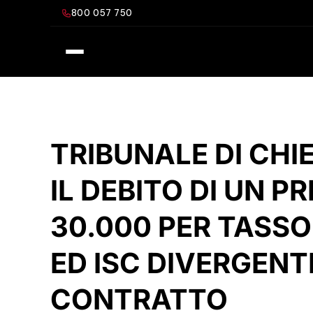
Salta
800 057 750
al
contenuto
TRIBUNALE DI CHIE
IL DEBITO DI UN P
30.000 PER TASSO
ED ISC DIVERGENT
CONTRATTO