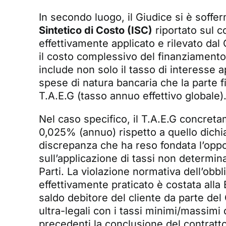
In secondo luogo, il Giudice si è soffe
Sintetico di Costo (ISC)
riportato sul c
effettivamente applicato e rilevato dal
il costo complessivo del finanziament
include non solo il tasso di interesse 
spese di natura bancaria che la parte f
T.A.E.G (tasso annuo effettivo globale)
Nel caso specifico, il T.A.E.G concreta
0,025% (annuo) rispetto a quello dichi
discrepanza che ha reso fondata l’oppo
sull’applicazione di tassi non determin
Parti. La violazione normativa dell’obbli
effettivamente praticato è costata alla B
saldo debitore del cliente da parte del 
ultra-legali con i tassi minimi/massimi
precedenti la conclusione del contratt