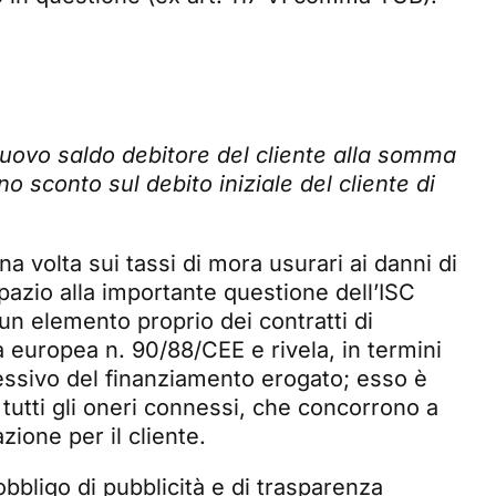
 nuovo saldo debitore del cliente alla somma
 sconto sul debito iniziale del cliente di
a volta sui tassi di mora usurari ai danni di
spazio alla importante questione dell’ISC
è un elemento proprio dei contratti di
va europea n. 90/88/CEE e rivela, in termini
essivo del finanziamento erogato; esso è
utti gli oneri connessi, che concorrono a
zione per il cliente.
obbligo di pubblicità e di trasparenza