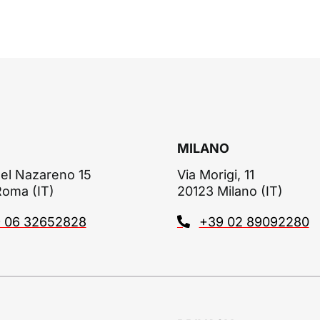
MILANO
el Nazareno 15
Via Morigi, 11
Roma (IT)
20123 Milano (IT)
 06 32652828
+39 02 89092280