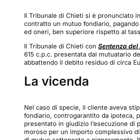
Il Tribunale di Chieti si è pronunciato 
contratto un mutuo fondiario, pagando 
ed oneri, ben superiore rispetto al tas
Il Tribunale di Chieti con
Sentenza del
615 c.p.c. presentata dal mutuatario de
abbattendo il debito residuo di circa E
La vicenda
Nel caso di specie, il cliente aveva st
fondiario, controgarantito da ipoteca, p
presentato in giudizio l’esecuzione di
moroso per un importo complessivo di c