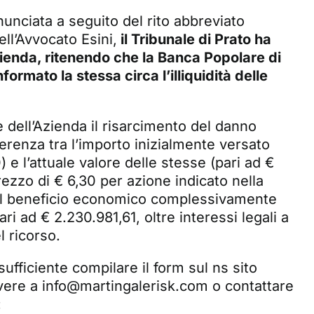
unciata a seguito del rito abbreviato
ll’Avvocato Esini,
il Tribunale di Prato ha
zienda, ritenendo che la Banca Popolare di
mato la stessa circa l’illiquidità delle
e dell’Azienda il risarcimento del danno
fferenza tra l’importo inizialmente versato
) e l’attuale valore delle stesse (pari ad €
rezzo di € 6,30 per azione indicato nella
. Il beneficio economico complessivamente
ri ad € 2.230.981,61, oltre interessi legali a
l ricorso.
sufficiente compilare il form sul ns sito
ivere a
info@martingalerisk.com
o contattare
: