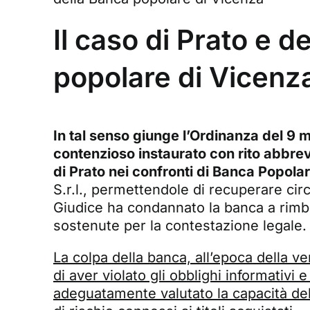
Il caso di Prato e d
popolare di Vicenz
In tal senso giunge l’Ordinanza del 9 
contenzioso instaurato con rito abbrev
di Prato nei confronti di Banca Popola
S.r.l., permettendole di recuperare circ
Giudice ha condannato la banca a rimbo
sostenute per la contestazione legale.
La colpa della banca, all’epoca della ve
di aver violato gli obblighi informativi 
adeguatamente valutato la capacità dell