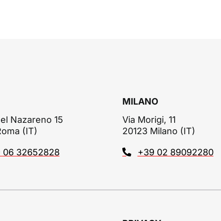
MILANO
el Nazareno 15
Via Morigi, 11
Roma (IT)
20123 Milano (IT)
 06 32652828
+39 02 89092280