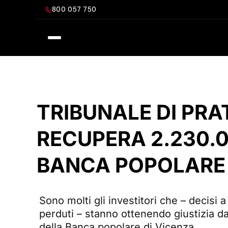
Salta
800 057 750
al
contenuto
TRIBUNALE DI PRA
RECUPERA 2.230.0
BANCA POPOLARE
Sono molti gli investitori che – decisi 
perduti – stanno ottenendo giustizia dai
della Banca popolare di Vicenza