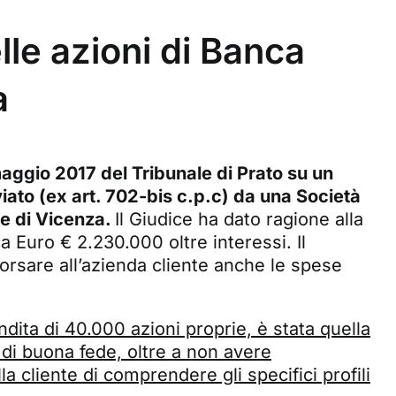
elle azioni di Banca
a
maggio 2017 del Tribunale di Prato su un
iato (ex art. 702-bis c.p.c) da una Società
re di Vicenza.
Il Giudice ha dato ragione alla
a Euro € 2.230.000 oltre interessi. Il
rsare all’azienda cliente anche le spese
ndita di 40.000 azioni proprie, è stata quella
e di buona fede, oltre a non avere
a cliente di comprendere gli specifici profili