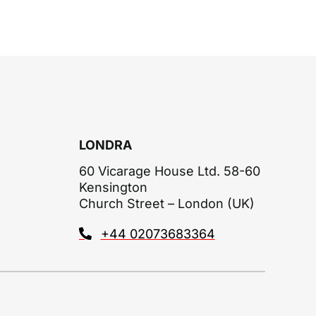
LONDRA
60 Vicarage House Ltd. 58-60
Kensington
Church Street – London (UK)
+44 02073683364