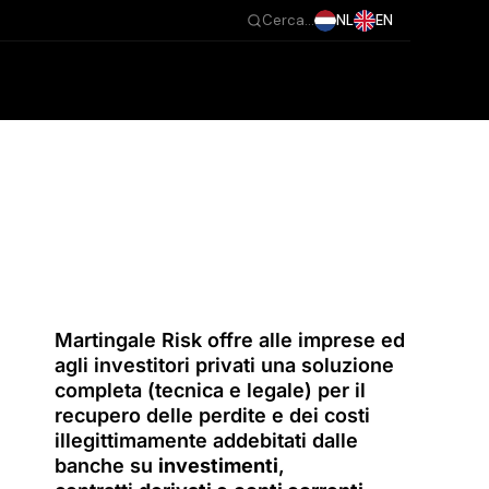
NL
EN
Cerca...
Martingale Risk offre alle imprese ed
agli investitori privati una soluzione
completa (tecnica e legale) per il
recupero delle perdite e dei costi
illegittimamente addebitati dalle
banche su
investimenti
,