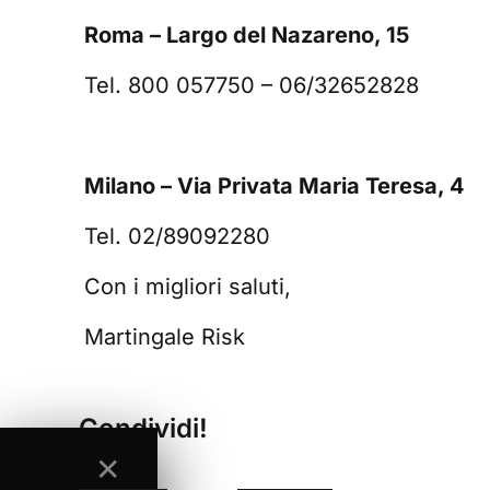
Roma – Largo del Nazareno, 15
Tel. 800 057750 – 06/32652828
Milano – Via Privata Maria Teresa, 4
Tel. 02/89092280
Con i migliori saluti,
Martingale Risk
Condividi!
✕